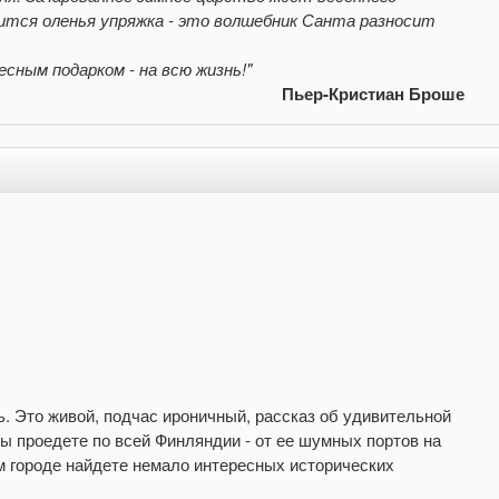
осится оленья упряжка - это волшебник Санта разносит
сным подарком - на всю жизнь!"
Пьер-Кристиан Броше
ь. Это живой, подчас ироничный, рассказ об удивительной
 вы проедете по всей Финляндии - от ее шумных портов на
м городе найдете немало интересных исторических