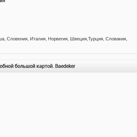
рин
ша, Словения, Италия, Норвегия, Швеция,Турция, Словакия,
обной большой картой. Baedeker