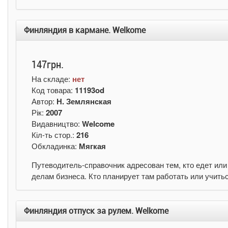
Финляндия в кармане. Welkome
147грн.
На складе:
нет
Код товара:
11193od
Автор:
Н. Землянская
Рік:
2007
Видавництво:
Welcome
Кіл-ть стор.:
216
Обкладинка:
Мягкая
Путеводитель-справочник адресован тем, кто едет или 
делам бизнеса. Кто планирует там работать или учитьс
Финляндия отпуск за рулем. Welkome