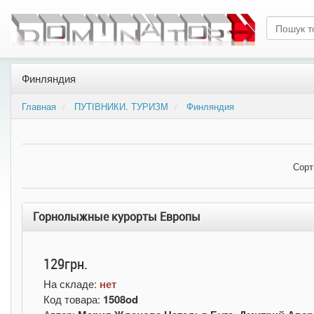
Финляндия
Главная
ПУТІВНИКИ. ТУРИЗМ
Финляндия
Сорт
Горнолыжные курорты Европы
129грн.
На складе:
нет
Код товара:
1508od