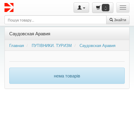
0
Знайти
Саудовская Аравия
Главная
ПУТІВНИКИ. ТУРИЗМ
Саудовская Аравия
нема товарів