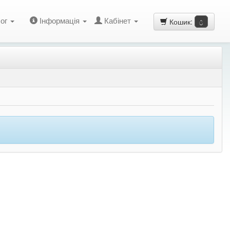
ог
Інформація
Кабінет
Кошик:
0