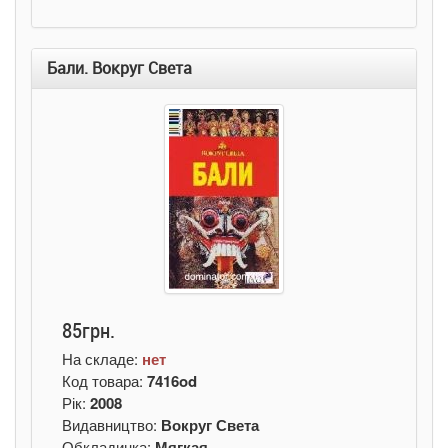
Бали. Вокруг Света
85грн.
На складе:
нет
Код товара:
7416od
Рік:
2008
Видавництво:
Вокруг Света
Обкладинка:
Мягкая