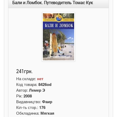
Бали и Ломбок. Путеводитель Томас Кук
241грн.
На складе:
нет
Код товара:
8426od
Автор:
Лемер Э
Рік:
2008
Видавництво:
Фаир
Кіл-ть стор.:
176
Обкладинка:
Мягкая