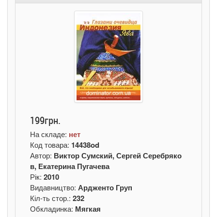
199грн.
На складе:
нет
Код товара:
14438od
Автор:
Виктор Сумский, Сергей Серебряко
в, Екатерина Пугачева
Рік:
2010
Видавництво:
Ардженто Груп
Кіл-ть стор.:
232
Обкладинка:
Мягкая