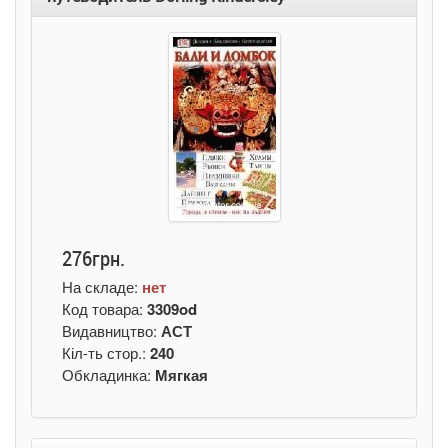
276грн.
На складе:
нет
Код товара:
3309od
Видавництво:
АСТ
Кіл-ть стор.:
240
Обкладинка:
Мягкая