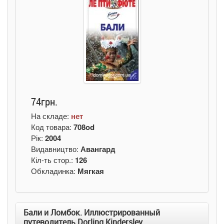
74грн.
На складе:
нет
Код товара:
708od
Рік:
2004
Видавництво:
Авангард
Кіл-ть стор.:
126
Обкладинка:
Мягкая
Бали и Ломбок. Иллюстрированный
путеводитель Dorling Kindersley