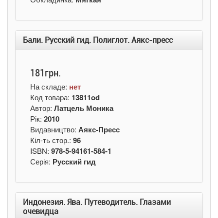
Бали. Русский гид. Полиглот. Аякс-пресс
181грн.
На складе:
нет
Код товара:
13811od
Автор:
Латцель Моника
Рік:
2010
Видавництво:
Аякс-Пресс
Кіл-ть стор.:
96
ISBN:
978-5-94161-584-1
Серія:
Русский гид
Индонезия. Ява. Путеводитель. Глазами
очевидца