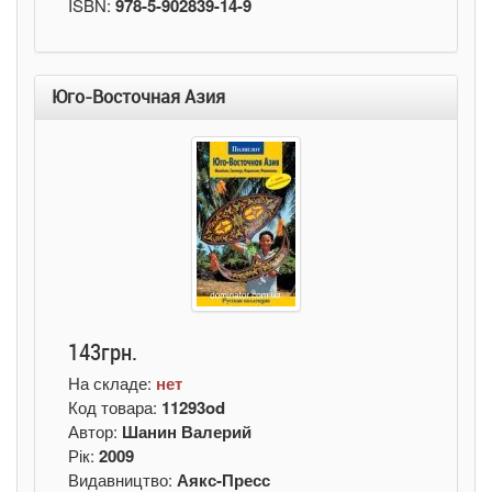
ISBN:
978-5-902839-14-9
Юго-Восточная Азия
143грн.
На складе:
нет
Код товара:
11293od
Автор:
Шанин Валерий
Рік:
2009
Видавництво:
Аякс-Пресс