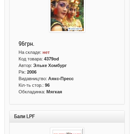
96грн.
На складе:
нет
Код товара:
4379od
Автор:
Эльке Хомбург
Рік:
2006
Видавництво:
Аякс-Пресс
Кіл-ть стор.:
96
Обкладинка:
Мягкая
Бали LPF