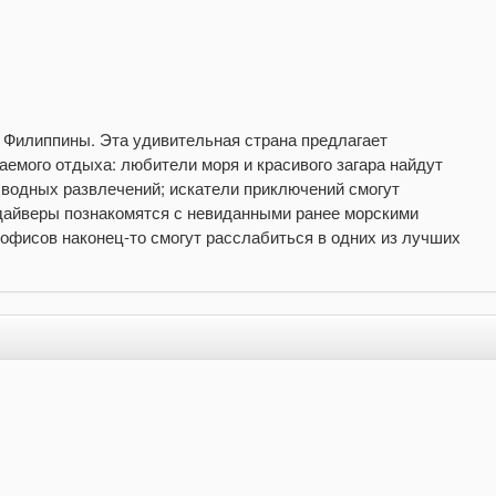
 Филиппины. Эта удивительная страна предлагает
емого отдыха: любители моря и красивого загара найдут
водных развлечений; искатели приключений смогут
; дайверы познакомятся с невиданными ранее морскими
 офисов наконец-то смогут расслабиться в одних из лучших