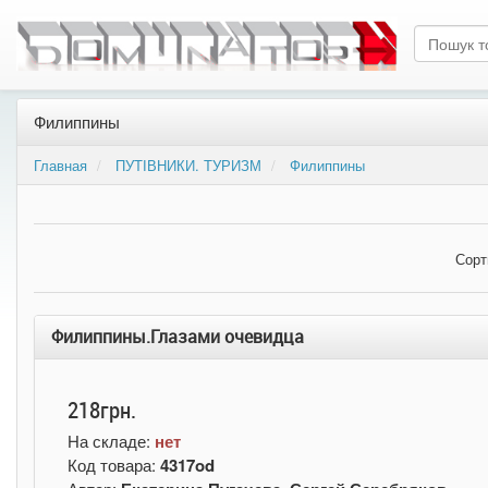
Филиппины
Главная
ПУТІВНИКИ. ТУРИЗМ
Филиппины
Сорт
Филиппины.Глазами очевидца
218грн.
На складе:
нет
Код товара:
4317od