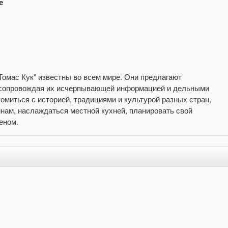
е
Томас Кук" известны во всем мире. Они предлагают
, сопровождая их исчерпывающей информацией и дельными
миться с историей, традициями и культурой разных стран,
нам, наслаждаться местной кухней, планировать свой
хеном.