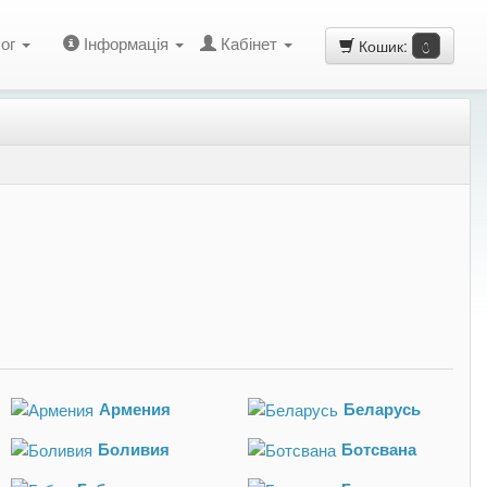
ог
Інформація
Кабінет
Кошик:
0
Армения
Беларусь
Боливия
Ботсвана