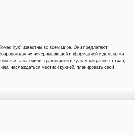
Томас Кук" известны во всем мире. Они предлагают
, сопровождая их исчерпывающей информацией и дельными
миться с историей, традициями и культурой разных стран,
нам, наслаждаться местной кухней, планировать свой