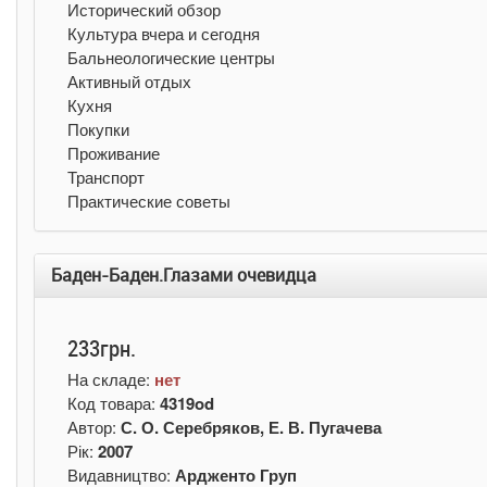
Исторический обзор
Культура вчера и сегодня
Бальнеологические центры
Активный отдых
Кухня
Покупки
Проживание
Транспорт
Практические советы
Баден-Баден.Глазами очевидца
233грн.
На складе:
нет
Код товара:
4319od
Автор:
С. О. Серебряков, Е. В. Пугачева
Рік:
2007
Видавництво:
Ардженто Груп