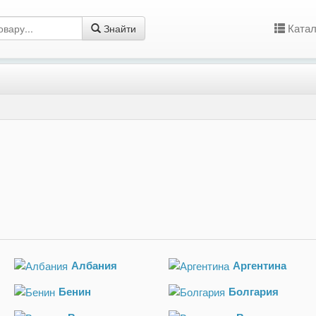
Катал
Знайти
Албания
Аргентина
Бенин
Болгария