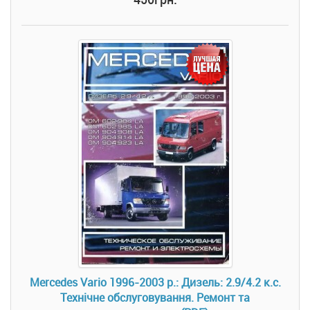
Mercedes Vario 1996-2003 р.: Дизель: 2.9/4.2 к.с.
Технічне обслуговування. Ремонт та