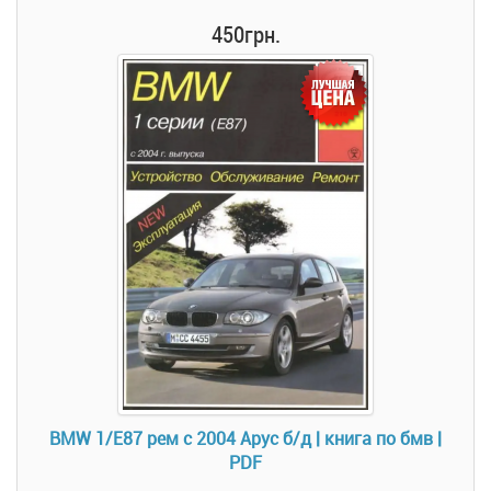
450грн.
BMW 1/E87 рем с 2004 Арус б/д | книга по бмв |
PDF