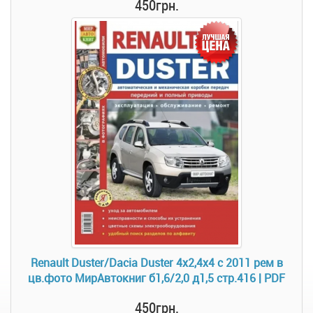
450грн.
Renault Duster/Dacia Duster 4х2,4х4 с 2011 рем в
цв.фото МирАвтокниг б1,6/2,0 д1,5 стр.416 | PDF
450грн.