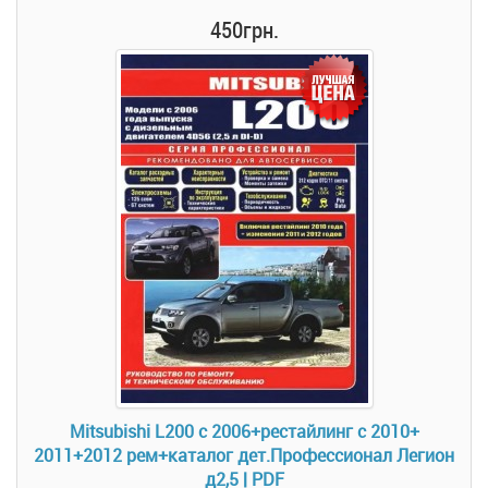
450грн.
Mitsubishi L200 c 2006+рестайлинг с 2010+
2011+2012 рем+каталог дет.Профессионал Легион
д2,5 | PDF